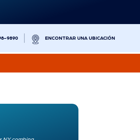
98-9890
ENCONTRAR UNA UBICACIÓN
s NY
combina