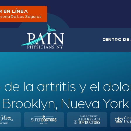
 EN LÍNEA
yoría De Los Seguros
CENTRO DE 
e la artritis y el dolo
Brooklyn, Nueva York