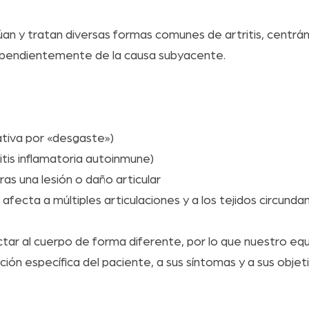
an y tratan diversas formas comunes de artritis, centránd
ndependientemente de la causa subyacente.
ativa por «desgaste»)
itis inflamatoria autoinmune)
ras una lesión o daño articular
afecta a múltiples articulaciones y a los tejidos circunda
ctar al cuerpo de forma diferente, por lo que nuestro eq
ión específica del paciente, a sus síntomas y a sus objeti