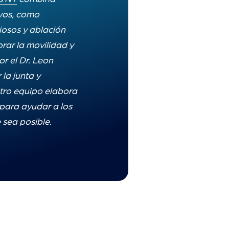
vos, como
iosos y ablación
orar la movilidad y
or el Dr. Leon
la junta y
tro equipo elabora
para ayudar a los
 sea posible.