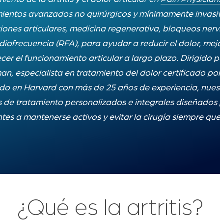
mientos avanzados no quirúrgicos y mínimamente invasi
iones articulares, medicina regenerativa, bloqueos nerv
diofrecuencia (RFA), para ayudar a reducir el dolor, mej
cer el funcionamiento articular a largo plazo. Dirigido p
n, especialista en tratamiento del dolor certificado por 
do en Harvard con más de 25 años de experiencia, nues
 de tratamiento personalizados e integrales diseñados 
tes a mantenerse activos y evitar la cirugía siempre que
¿Qué es la artritis?