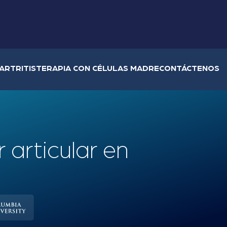
ARTRITIS
TERAPIA CON CÉLULAS MADRE
CONTÁCTENOS
r articular en