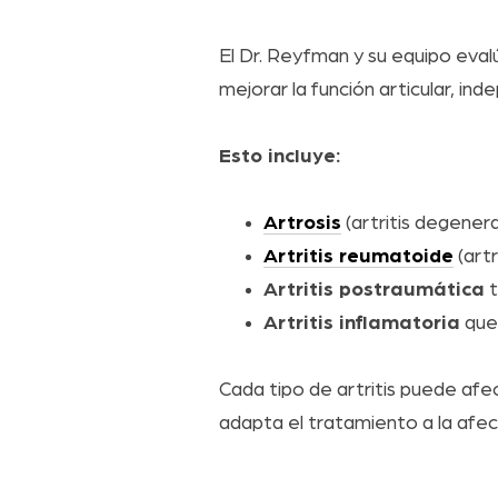
El Dr. Reyfman y su equipo evalú
mejorar la función articular, i
Esto incluye:
Artrosis
(artritis degener
Artritis reumatoide
(artr
Artritis postraumática
t
Artritis inflamatoria
que 
Cada tipo de artritis puede afe
adapta el tratamiento a la afecc