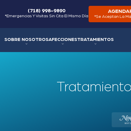
(718) 998-9890
AGENDAR
*Emergencias Y Visitas Sin Cita El Mismo Día
*Se Aceptan La Ma
SOBRE NOSOTROS
AFECCIONES
TRATAMIENTOS
Tratamiento d