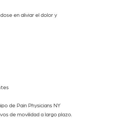
ose en aliviar el dolor y
ntes
uipo de Pain Physicians NY
vos de movilidad a largo plazo.