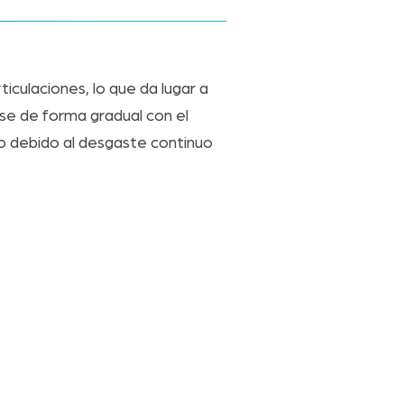
iculaciones, lo que da lugar a
rse de forma gradual con el
 o debido al desgaste continuo