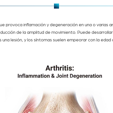
ue provoca inflamación y degeneración en una o varias art
 reducción de la amplitud de movimiento. Puede desarrolla
 una lesión, y los síntomas suelen empeorar con la edad