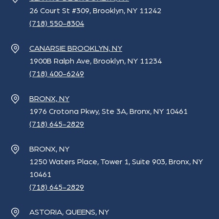
26 Court St #309, Brooklyn, NY 11242
(718) 550-8304
CANARSIE BROOKLYN, NY
1900B Ralph Ave, Brooklyn, NY 11234
(718) 400-6249
BRONX, NY
1976 Crotona Pkwy, Ste 3A, Bronx, NY 10461
(718) 645-2829
BRONX, NY
1250 Waters Place, Tower 1, Suite 903, Bronx, NY
10461
(718) 645-2829
ASTORIA, QUEENS, NY