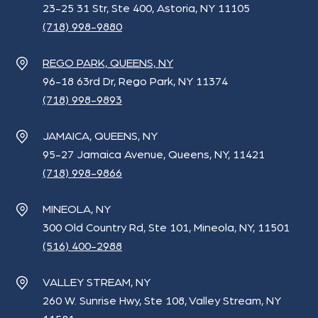
23-25 31 Str, Ste 400, Astoria, NY 11105
(718) 998-9880
REGO PARK, QUEENS, NY
96-18 63rd Dr, Rego Park, NY 11374
(718) 998-9893
JAMAICA, QUEENS, NY
95-27 Jamaica Avenue, Queens, NY, 11421
(718) 998-9866
MINEOLA, NY
300 Old Country Rd, Ste 101, Mineola, NY, 11501
(516) 400-2988
VALLEY STREAM, NY
260 W. Sunrise Hwy, Ste 108, Valley Stream, NY