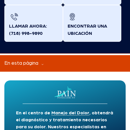
LLAMAR AHORA:
ENCONTRAR UNA
(718) 998-9890
UBICACIÓN
En esta página
En el centro de
Manejo del Dolor
, obtendrá
el diagnóstico y tratamiento necesarios
para su dolor. Nuestros especialistas en