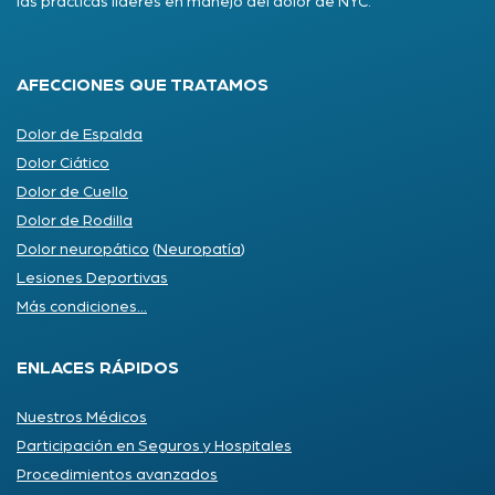
las prácticas líderes en manejo del dolor de NYC.
AFECCIONES QUE TRATAMOS
Dolor de Espalda
Dolor Ciático
Dolor de Cuello
Dolor de Rodilla
Dolor neuropático
(
Neuropatía
)
Lesiones Deportivas
Más condiciones...
ENLACES RÁPIDOS
Nuestros Médicos
Participación en Seguros y Hospitales
Procedimientos avanzados