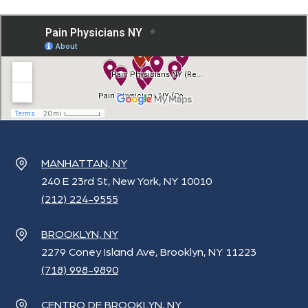
MANHATTAN, NY
240 E 23rd St, New York, NY 10010
(212) 224-9555
BROOKLYN, NY
2279 Coney Island Ave, Brooklyn, NY 11223
(718) 998-9890
CENTRO DE BROOKLYN, NY