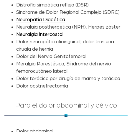
Distrofia simpática refleja (DSR)
Síndrome de Dolor Regional Complejo (SDRC)
Neuropatía Diabética
Neuralgia postherpética (NPH), Herpes zóster
Neuralgia Intercostal
Dolor neuropático ilioinguinal, dolor tras una
cirugía de hernia
Dolor del Nervio Genitofemoral
Meralgia Parestésica, Síndrome del nervio
femorocutáneo lateral
Dolor torácico por cirugía de mama y torácica
Dolor postnefrectomía
Para el dolor abdominal y pélvico
Dolor abdominal