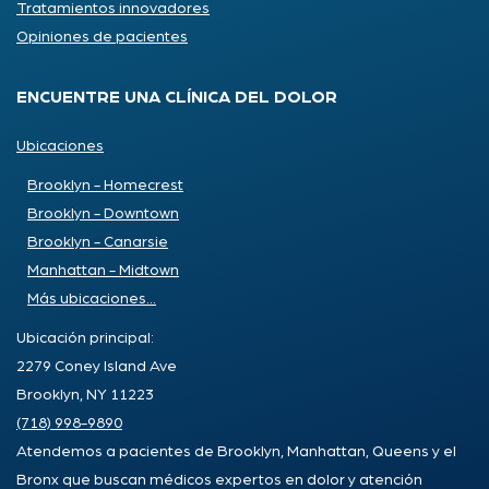
Tratamientos innovadores
Opiniones de pacientes
ENCUENTRE UNA CLÍNICA DEL DOLOR
Ubicaciones
Brooklyn - Homecrest
Brooklyn - Downtown
Brooklyn - Canarsie
Manhattan - Midtown
Más ubicaciones...
Ubicación principal:
2279 Coney Island Ave
Brooklyn, NY 11223
(718) 998-9890
Atendemos a pacientes de Brooklyn, Manhattan, Queens y el
Bronx que buscan médicos expertos en dolor y atención