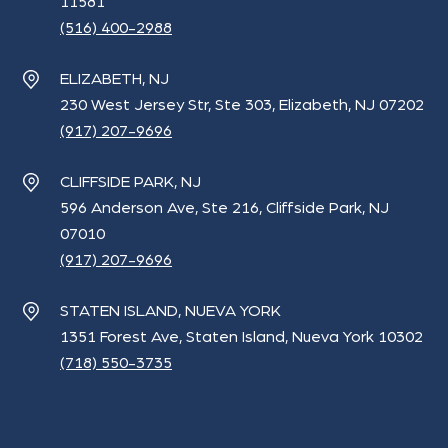
11581
(516) 400-2988
ELIZABETH, NJ
230 West Jersey Str, Ste 303, Elizabeth, NJ 07202
(917) 207-9696
CLIFFSIDE PARK, NJ
596 Anderson Ave, Ste 216, Cliffside Park, NJ
07010
(917) 207-9696
STATEN ISLAND, NUEVA YORK
1351 Forest Ave, Staten Island, Nueva York 10302
(718) 550-3735