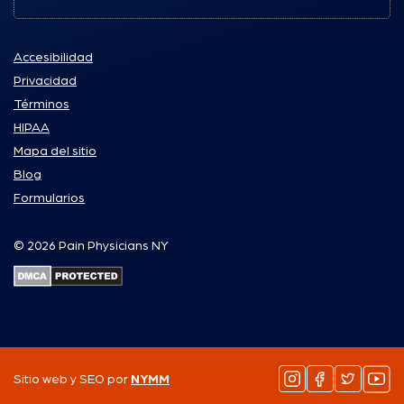
Accesibilidad
Privacidad
Términos
HIPAA
Mapa del sitio
Blog
Formularios
© 2026 Pain Physicians NY
Sitio web y SEO por
NYMM