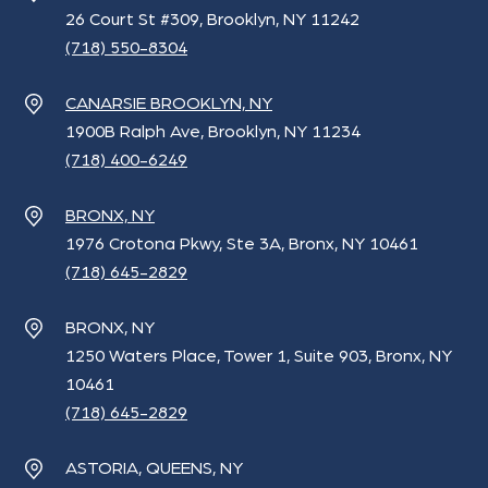
26 Court St #309, Brooklyn, NY 11242
(718) 550-8304
CANARSIE BROOKLYN, NY
1900B Ralph Ave, Brooklyn, NY 11234
(718) 400-6249
BRONX, NY
1976 Crotona Pkwy, Ste 3A, Bronx, NY 10461
(718) 645-2829
BRONX, NY
1250 Waters Place, Tower 1, Suite 903, Bronx, NY
10461
(718) 645-2829
ASTORIA, QUEENS, NY