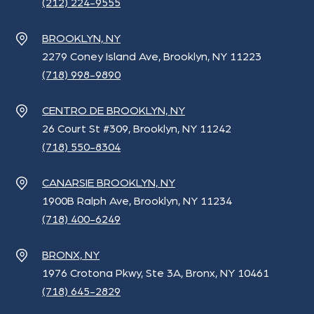
(212) 224-9555
BROOKLYN, NY
2279 Coney Island Ave, Brooklyn, NY 11223
(718) 998-9890
CENTRO DE BROOKLYN, NY
26 Court St #309, Brooklyn, NY 11242
(718) 550-8304
CANARSIE BROOKLYN, NY
1900B Ralph Ave, Brooklyn, NY 11234
(718) 400-6249
BRONX, NY
1976 Crotona Pkwy, Ste 3A, Bronx, NY 10461
(718) 645-2829