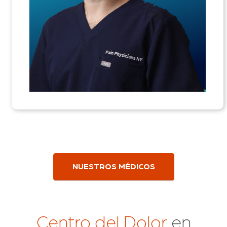
NUESTROS MÉDICOS
Centro del Dolor
en