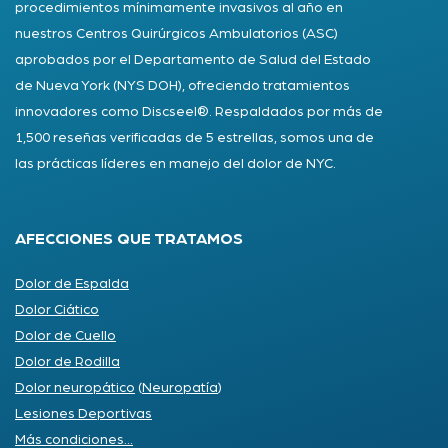
procedimientos mínimamente invasivos al año en
nuestros Centros Quirúrgicos Ambulatorios (ASC)
aprobados por el Departamento de Salud del Estado
de Nueva York (NYS DOH), ofreciendo tratamientos
innovadores como Discseel®. Respaldados por más de
1,500 reseñas verificadas de 5 estrellas, somos una de
las prácticas líderes en manejo del dolor de NYC.
AFECCIONES QUE TRATAMOS
Dolor de Espalda
Dolor Ciático
Dolor de Cuello
Dolor de Rodilla
Dolor neuropático
(
Neuropatía
)
Lesiones Deportivas
Más condiciones...