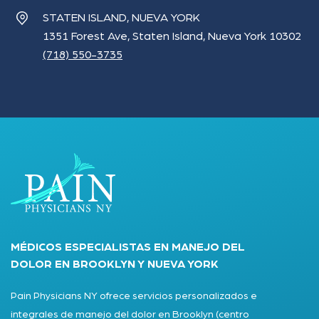
STATEN ISLAND, NUEVA YORK
1351 Forest Ave, Staten Island, Nueva York 10302
(718) 550-3735
MÉDICOS ESPECIALISTAS EN MANEJO DEL
DOLOR EN BROOKLYN Y NUEVA YORK
Pain Physicians NY ofrece servicios personalizados e
integrales de manejo del dolor en Brooklyn (centro