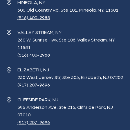
MINEOLA, NY
300 Old Country Rd, Ste 101, Mineola, NY, 11501
(516) 400-2988
VALLEY STREAM, NY
260 W. Sunrise Hwy, Ste 108, Valley Stream, NY
11581
(516) 400-2988
ELIZABETH, NJ
230 West Jersey Str, Ste 303, Elizabeth, NJ 07202
(917) 207-9696
CLIFFSIDE PARK, NJ
596 Anderson Ave, Ste 216, Cliffside Park, NJ
07010
(917) 207-9696