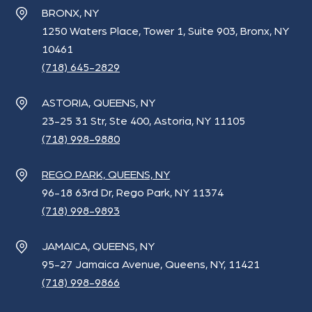
BRONX, NY
1250 Waters Place, Tower 1, Suite 903, Bronx, NY
10461
(718) 645-2829
ASTORIA, QUEENS, NY
23-25 31 Str, Ste 400, Astoria, NY 11105
(718) 998-9880
REGO PARK, QUEENS, NY
96-18 63rd Dr, Rego Park, NY 11374
(718) 998-9893
JAMAICA, QUEENS, NY
95-27 Jamaica Avenue, Queens, NY, 11421
(718) 998-9866