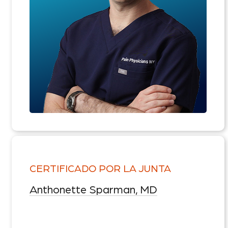
CERTIFICADO POR LA JUNTA
Anthonette Sparman, MD