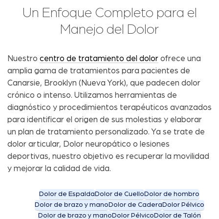
Un Enfoque Completo para el
Manejo del Dolor
Nuestro
centro de tratamiento del dolor
ofrece una
amplia gama de tratamientos para pacientes de
Canarsie, Brooklyn (Nueva York), que padecen dolor
crónico o intenso. Utilizamos herramientas de
diagnóstico y procedimientos terapéuticos avanzados
para identificar el origen de sus molestias y elaborar
un plan de tratamiento personalizado. Ya se trate de
dolor articular, Dolor neuropático o lesiones
deportivas, nuestro objetivo es recuperar la movilidad
y mejorar la calidad de vida.
Dolor de Espalda
Dolor de Cuello
Dolor de hombro
Dolor de brazo y mano
Dolor de Cadera
Dolor Pélvico
Dolor de brazo y mano
Dolor Pélvico
Dolor de Talón