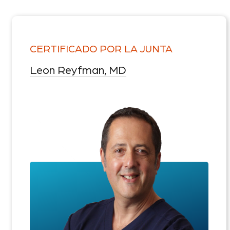
CERTIFICADO POR LA JUNTA
Leon Reyfman, MD