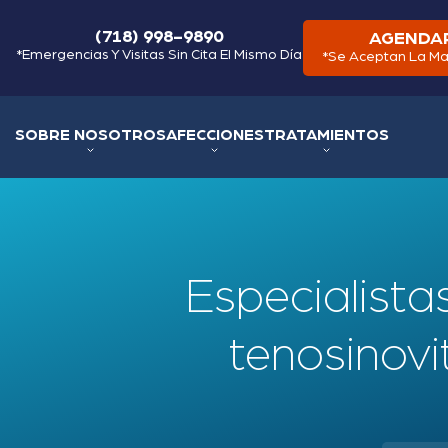
(718) 998-9890
AGENDAR
*Emergencias Y Visitas Sin Cita El Mismo Día
*Se Aceptan La Ma
SOBRE NOSOTROS
AFECCIONES
TRATAMIENTOS
Especialista
tenosinovit