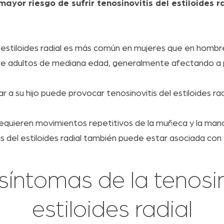
ayor riesgo de sufrir tenosinovitis del estiloides r
l estiloides radial es más común en mujeres que en hombr
e adultos de mediana edad, generalmente afectando a p
 a su hijo puede provocar tenosinovitis del estiloides rad
equieren movimientos repetitivos de la muñeca y la man
s del estiloides radial también puede estar asociada con
síntomas de la tenosin
estiloides radial