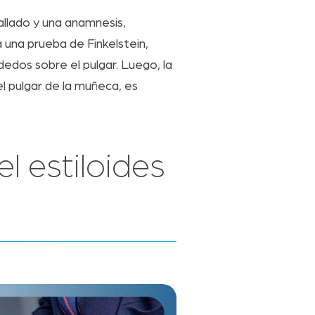
tallado y una anamnesis,
una prueba de Finkelstein,
dedos sobre el pulgar. Luego, la
l pulgar de la muñeca, es
l estiloides