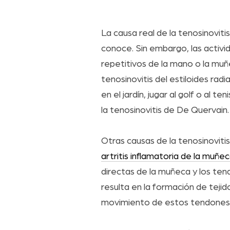
La causa real de la tenosinovitis
conoce. Sin embargo, las activ
repetitivos de la mano o la mu
tenosinovitis del estiloides radi
en el jardín, jugar al golf o al te
la tenosinovitis de De Quervain.
Otras causas de la tenosinovitis
artritis inflamatoria de la muñe
directas de la muñeca y los ten
resulta en la formación de tejido 
movimiento de estos tendones 