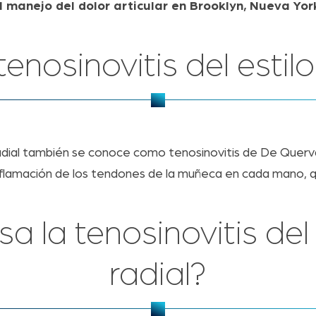
l manejo del dolor articular en Brooklyn, Nueva Yo
tenosinovitis del estilo
 radial también se conoce como tenosinovitis de De Quer
nflamación de los tendones de la muñeca en cada mano, q
a la tenosinovitis del 
radial?