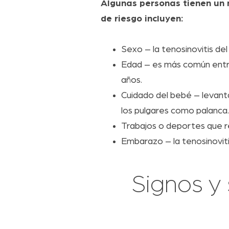
Algunas personas tienen un m
de riesgo incluyen:
Sexo – la tenosinovitis de
Edad – es más común entr
años.
Cuidado del bebé – levantar
los pulgares como palanca.
Trabajos o deportes que r
Embarazo – la tenosinoviti
Signos y 