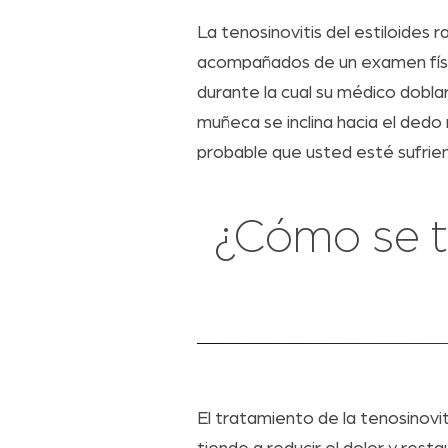
La tenosinovitis del estiloides 
acompañados de un examen físic
durante la cual su médico doblar
muñeca se inclina hacia el dedo
probable que usted esté sufriend
¿Cómo se tr
El tratamiento de la tenosinovi