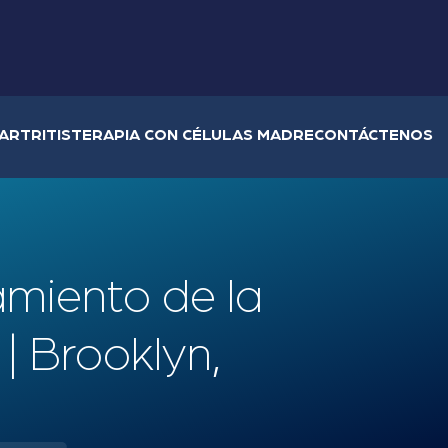
ARTRITIS
TERAPIA CON CÉLULAS MADRE
CONTÁCTENOS
amiento de la
 | Brooklyn,