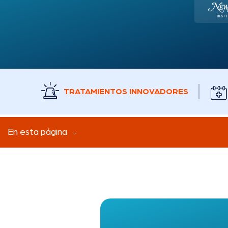
TRATAMIENTOS INNOVADORES
En esta página