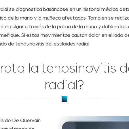
radial se diagnostica basándose en un historial médico de
o de la mano y la muñeca afectadas. También se realiza 
á el pulgar a través de la palma de la mano y doblará los 
 meñique. Si estos movimientos causan dolor en el lado de
o de tenosinovitis del estiloides radial.
ata la tenosinovitis de
radial?
tis de De Quervain