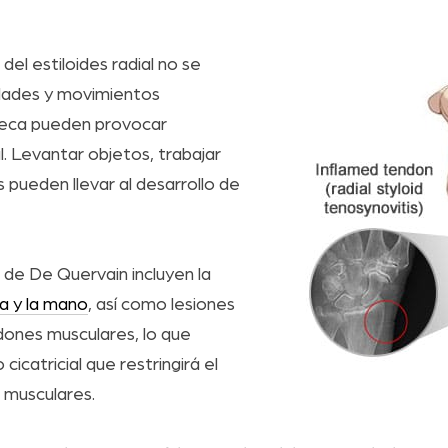
 del estiloides radial no se
idades y movimientos
ñeca pueden provocar
al. Levantar objetos, trabajar
nis pueden llevar al desarrollo de
 de De Quervain incluyen la
ca y la mano
, así como lesiones
dones musculares, lo que
cicatricial que restringirá el
musculares.