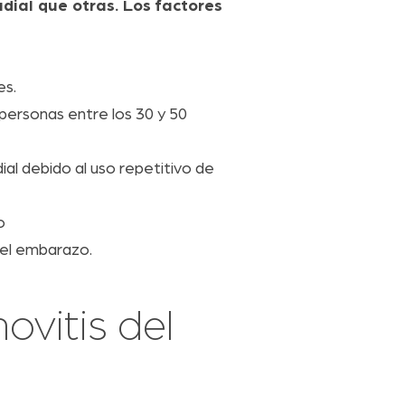
adial que otras. Los factores
es.
ersonas entre los 30 y 50
ial debido al uso repetitivo de
o
 el embarazo.
ovitis del