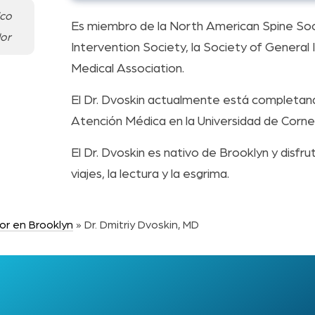
ico
Es miembro de la North American Spine Socie
lor
Intervention Society, la Society of General 
Medical Association.
El Dr. Dvoskin actualmente está completa
Atención Médica en la Universidad de Cornel
El Dr. Dvoskin es nativo de Brooklyn y disfr
viajes, la lectura y la esgrima.
or en Brooklyn
»
Dr. Dmitriy Dvoskin, MD