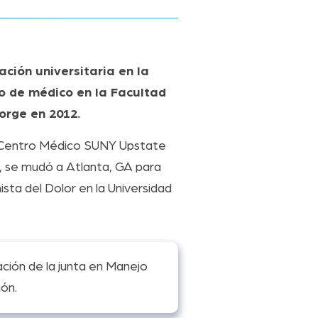
ación universitaria en la
lo de médico en la Facultad
orge en 2012.
el Centro Médico SUNY Upstate
s, se mudó a Atlanta, GA para
sta del Dolor en la Universidad
ación de la junta en Manejo
ión.