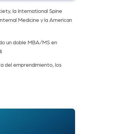
ty, la International Spine
Internal Medicine y la American
ndo un doble MBA/MS en
l.
uta del emprendimiento, los