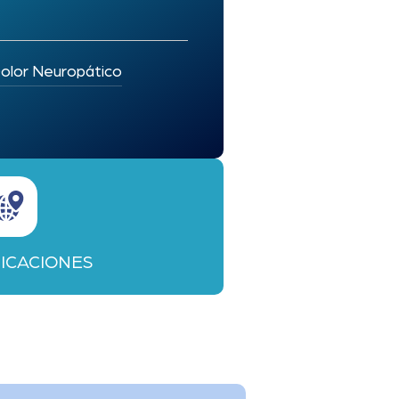
olor Neuropático
ICACIONES