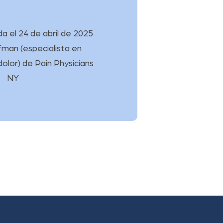
a el 24 de abril de 2025
yfman
(
especialista en
dolor
) de
Pain Physicians
NY