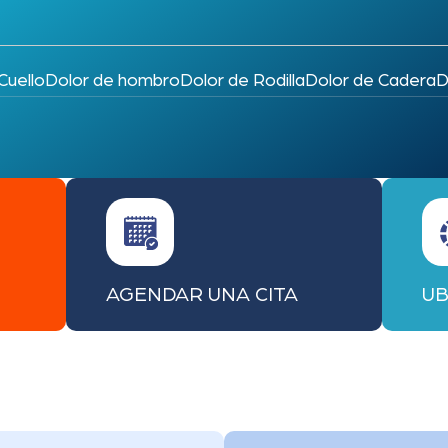
Cuello
Dolor de hombro
Dolor de Rodilla
Dolor de Cadera
D
AGENDAR UNA CITA
UB