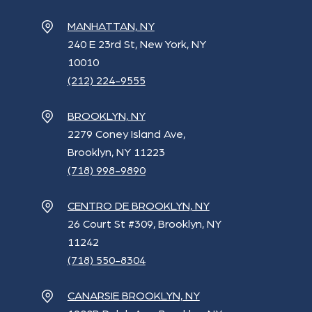
MANHATTAN, NY
240 E 23rd St, New York, NY
10010
(212) 224-9555
BROOKLYN, NY
2279 Coney Island Ave,
Brooklyn, NY 11223
(718) 998-9890
CENTRO DE BROOKLYN, NY
26 Court St #309, Brooklyn, NY
11242
(718) 550-8304
CANARSIE BROOKLYN, NY