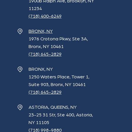
1900B Ralph Ave, Brooklyn, NY
11234
(718) 400-6249
BRONX, NY
1976 Crotona Pkwy, Ste 3A,
Bronx, NY 10461
(718) 645-2829
BRONX, NY
1250 Waters Place, Tower 1,
Suite 903, Bronx, NY 10461
(718) 645-2829
ASTORIA, QUEENS, NY
23-25 31 Str, Ste 400, Astoria,
NY 11105
(718) 998-9880