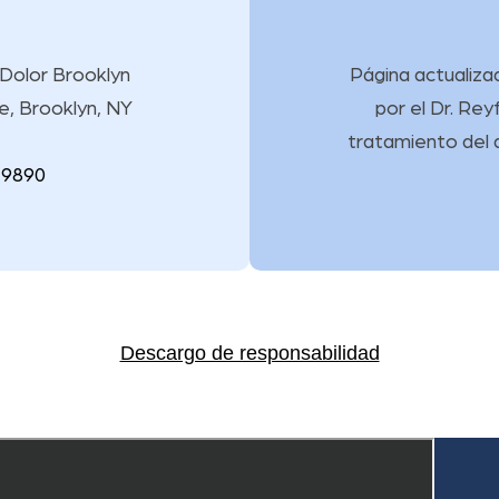
 Dolor Brooklyn
Página actualizad
e, Brooklyn, NY
por
el Dr. Re
tratamiento del 
 9890
Descargo de responsabilidad