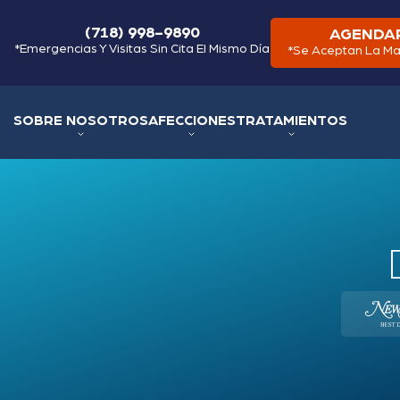
(718) 998-9890
AGENDAR
*Emergencias Y Visitas Sin Cita El Mismo Día
*Se Aceptan La Ma
SOBRE NOSOTROS
AFECCIONES
TRATAMIENTOS