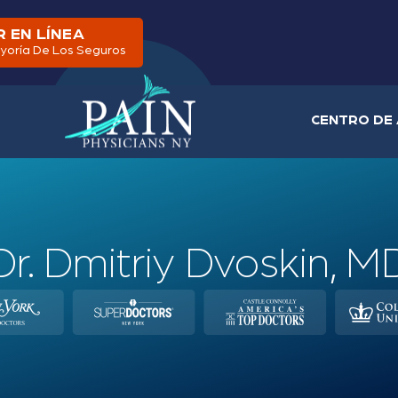
 EN LÍNEA
yoría De Los Seguros
CENTRO DE 
Dr. Dmitriy Dvoskin, M