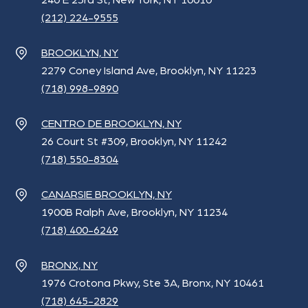
240 E 23rd St, New York, NY 10010
(212) 224-9555
BROOKLYN, NY
2279 Coney Island Ave, Brooklyn, NY 11223
(718) 998-9890
CENTRO DE BROOKLYN, NY
26 Court St #309, Brooklyn, NY 11242
(718) 550-8304
CANARSIE BROOKLYN, NY
1900B Ralph Ave, Brooklyn, NY 11234
(718) 400-6249
BRONX, NY
1976 Crotona Pkwy, Ste 3A, Bronx, NY 10461
(718) 645-2829