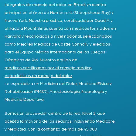
integrales de manejo del dolor en Brooklyn (centro
principal en el área de Homecrest/Sheepshead Bay) y
Nueva York. Nuestra práctica, certificada por Quad A y
afiliada a Mount Sinai, cuenta con médicos formados en
Harvard y reconocidos a nivel nacional, seleccionados
como Mejores Médicos de Castle Connolly y elegidos
para el Equipo Médico Internacional de los Juegos
Olímpicos de Río. Nuestro equipo de
médicos certificados por el consejo médico
especialistas en manejo del dolor
se especializa en Medicina del Dolor, Medicina Física y
Rehabilitación (PM&R), Anestesiología, Neurología y
Medicina Deportiva.
Somos un proveedor dentro de la red, Nivel 1, que
acepta la mayoría de los seguros, incluyendo Medicare
y Medicaid. Con la confianza de más de 45,000