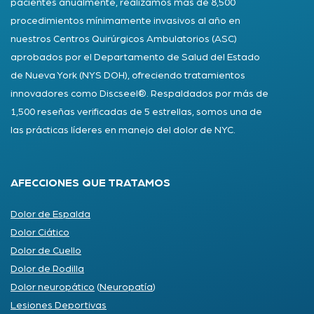
pacientes anualmente, realizamos más de 8,500
procedimientos mínimamente invasivos al año en
nuestros Centros Quirúrgicos Ambulatorios (ASC)
aprobados por el Departamento de Salud del Estado
de Nueva York (NYS DOH), ofreciendo tratamientos
innovadores como Discseel®. Respaldados por más de
1,500 reseñas verificadas de 5 estrellas, somos una de
las prácticas líderes en manejo del dolor de NYC.
AFECCIONES QUE TRATAMOS
Dolor de Espalda
Dolor Ciático
Dolor de Cuello
Dolor de Rodilla
Dolor neuropático
(
Neuropatía
)
Lesiones Deportivas