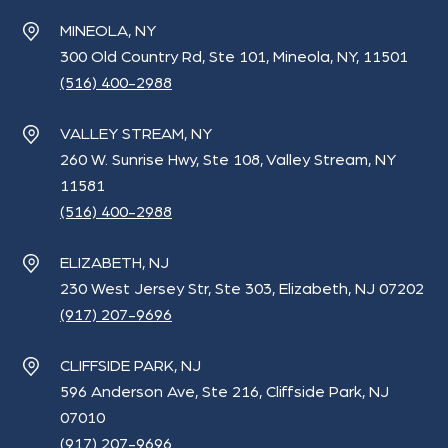
MINEOLA, NY
300 Old Country Rd, Ste 101, Mineola, NY, 11501
(516) 400-2988
VALLEY STREAM, NY
260 W. Sunrise Hwy, Ste 108, Valley Stream, NY
11581
(516) 400-2988
ELIZABETH, NJ
230 West Jersey Str, Ste 303, Elizabeth, NJ 07202
(917) 207-9696
CLIFFSIDE PARK, NJ
596 Anderson Ave, Ste 216, Cliffside Park, NJ
07010
(917) 207-9696