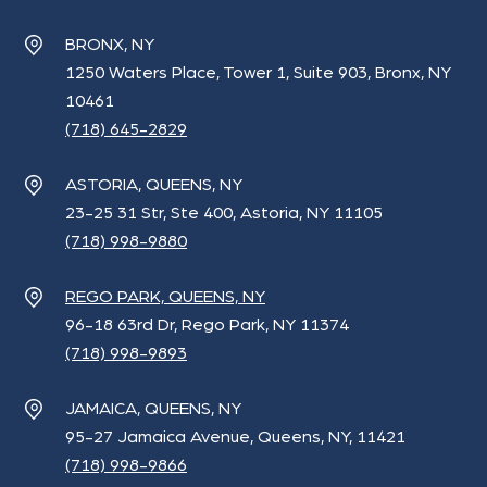
BRONX, NY
1250 Waters Place, Tower 1, Suite 903, Bronx, NY
10461
(718) 645-2829
ASTORIA, QUEENS, NY
23-25 31 Str, Ste 400, Astoria, NY 11105
(718) 998-9880
REGO PARK, QUEENS, NY
96-18 63rd Dr, Rego Park, NY 11374
(718) 998-9893
JAMAICA, QUEENS, NY
95-27 Jamaica Avenue, Queens, NY, 11421
(718) 998-9866