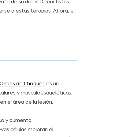
ente de su dolor. Deportistas
se a estas terapias. Ahora, el
 Ondas de Choque
”, es un
culares y musculoesqueléticas.
n el área de la lesión.
eso y aumenta
evas células mejoran el