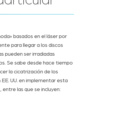
aarticular
moda» basados en el láser por
nte para llegar a los discos
as pueden ser irradiadas
icos. Se sabe desde hace tiempo
er la cicatrización de los
en EE. UU. en implementar esta
entre las que se incluyen: