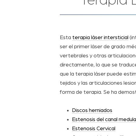
Terapia L
Esta
terapia láser intersticial
(in
ser el primer láser de grado méd
vertebrales y otras articulacion
directamente, lo que se traduce
que la terapia láser puede estim
tejidos y las articulaciones les
forma de terapia. Se ha demostr
Discos herniados
Estenosis del canal medula
Estenosis Cervical