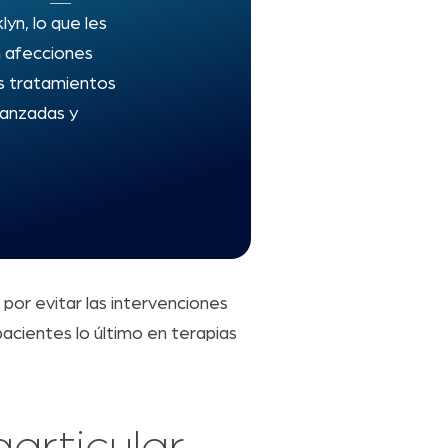
yn, lo que les
n afecciones
os tratamientos
vanzadas y
por evitar las intervenciones
pacientes lo último en terapias