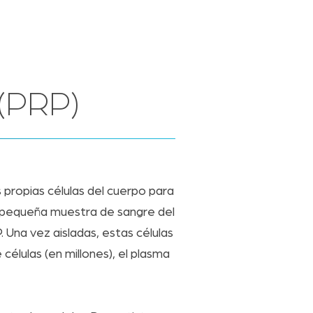
 (PRP)
 propias células del cuerpo para
a pequeña muestra de sangre del
 Una vez aisladas, estas células
élulas (en millones), el plasma