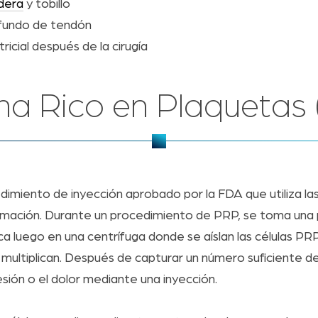
dera
y tobillo
ofundo de tendón
ricial después de la cirugía
a Rico en Plaquetas
dimiento de inyección aprobado por la FDA que utiliza las
inflamación. Durante un procedimiento de PRP, se toma un
 luego en una centrífuga donde se aíslan las células PRP.
ultiplican. Después de capturar un número suficiente de c
lesión o el dolor mediante una inyección.