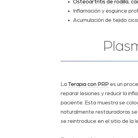
Osteoartritis de rodilla
,
ca
Inflamación y esguince pr
Acumulación de tejido cicat
Plasm
La
Terapia con PRP
es un proce
reparar lesiones y reducir la 
paciente. Esta muestra se coloca
naturalmente restauradoras se m
se reintroduce en el sitio de la 