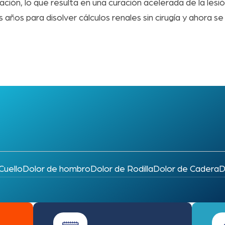
ación, lo que resulta en una curación acelerada de la lesi
s años para disolver cálculos renales sin cirugía y ahora s
Cuello
Dolor de hombro
Dolor de Rodilla
Dolor de Cadera
D