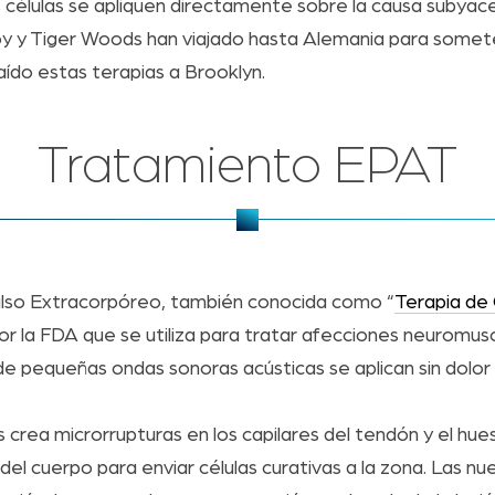
s células se apliquen directamente sobre la causa subyac
y Tiger Woods han viajado hasta Alemania para someter
aído estas terapias a Brooklyn.
Tratamiento EPAT
ulso Extracorpóreo, también conocida como “
Terapia de
r la FDA que se utiliza para tratar afecciones neuromus
e pequeñas ondas sonoras acústicas se aplican sin dolor e
s crea microrrupturas en los capilares del tendón y el hu
del cuerpo para enviar células curativas a la zona. Las nu