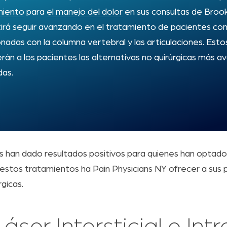
miento
para
el manejo del dolor
en sus consultas de Brookl
irá seguir avanzando en el tratamiento de pacientes co
onadas con la columna vertebral y las articulaciones. Est
rán a los pacientes las alternativas no quirúrgicas más a
as.
 han dado resultados positivos para quienes han optado 
e estos tratamientos ha Pain Physicians NY ofrecer a sus 
gicas.