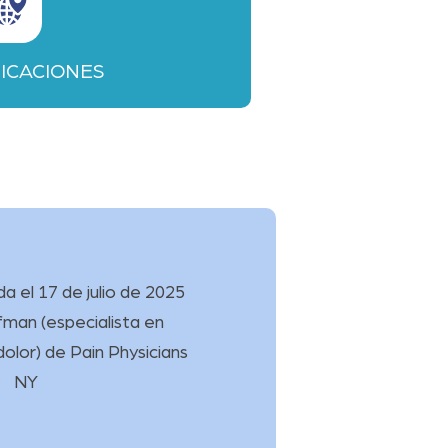
ICACIONES
a el 17 de julio de 2025
yfman
(
especialista en
dolor
) de
Pain Physicians
NY