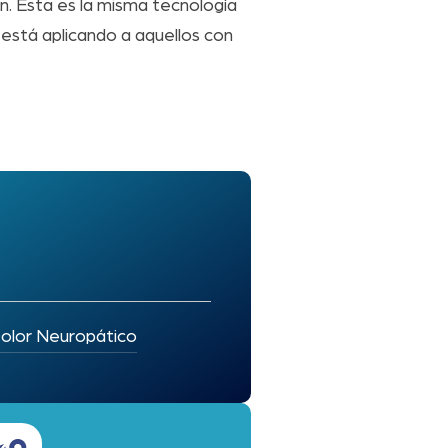
ón. Esta es la misma tecnología
e está aplicando a aquellos con
olor Neuropático