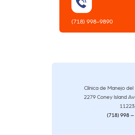
(718) 998-9890
Clínica de Manejo del
2279 Coney Island Av
11223
(718) 998 –