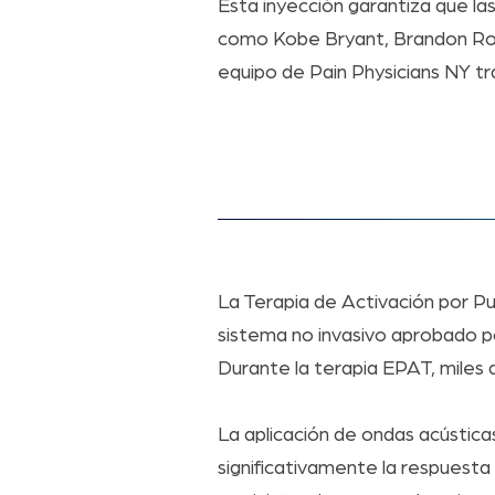
Esta inyección garantiza que la
como Kobe Bryant, Brandon Roy 
equipo de Pain Physicians NY tr
La Terapia de Activación por P
sistema no invasivo aprobado po
Durante la terapia EPAT, miles d
La aplicación de ondas acústica
significativamente la respuesta 