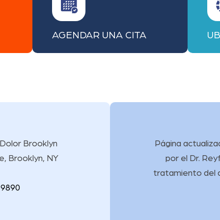
AGENDAR UNA CITA
UB
 Dolor Brooklyn
Página actualizad
e, Brooklyn, NY
por
el Dr. Re
tratamiento del 
 9890