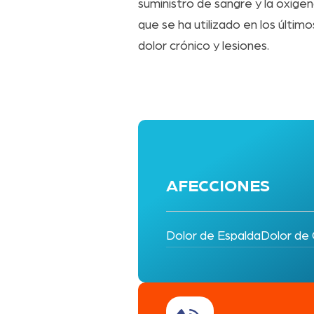
suministro de sangre y la oxigen
que se ha utilizado en los último
dolor crónico y lesiones.
AFECCIONES
Dolor de Espalda
Dolor de 