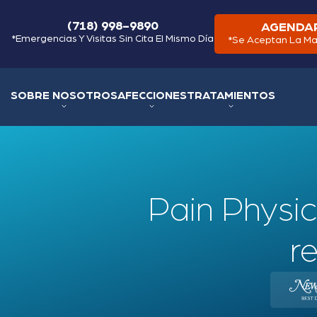
(718) 998-9890
AGENDAR
*Emergencias Y Visitas Sin Cita El Mismo Día
*Se Aceptan La Ma
SOBRE NOSOTROS
AFECCIONES
TRATAMIENTOS
Pain Physic
r