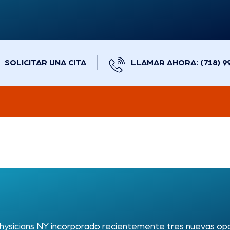
SOLICITAR UNA CITA
LLAMAR AHORA: (718) 9
hysicians NY incorporado recientemente tres nuevas op