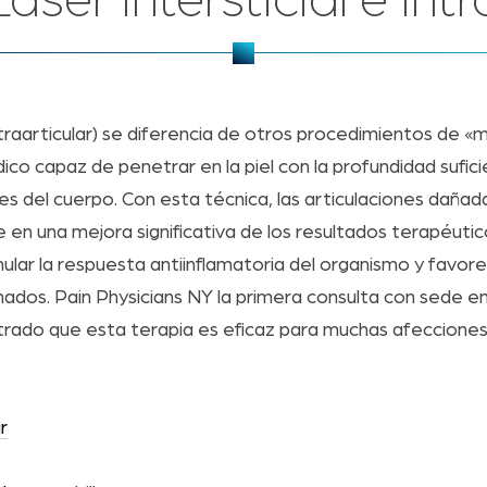
áser Intersticial e Intr
traarticular) se diferencia de otros procedimientos de «
ico capaz de penetrar en la piel con la profundidad suficie
es del cuerpo. Con esta técnica, las articulaciones dañad
 en una mejora significativa de los resultados terapéut
ular la respuesta antiinflamatoria del organismo y favorec
ionados. Pain Physicians NY la primera consulta con sede 
ado que esta terapia es eficaz para muchas afecciones, 
r