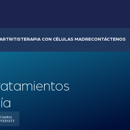
ARTRITIS
TERAPIA CON CÉLULAS MADRE
CONTÁCTENOS
tratamientos
ía