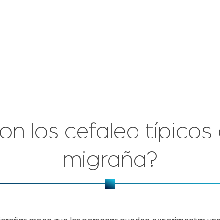
on los cefalea típicos 
migraña?