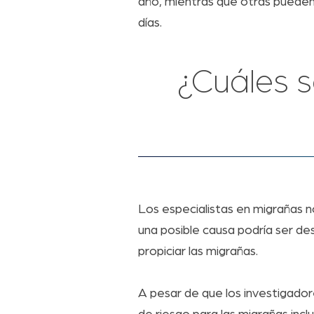
año, mientras que otras puede
días.
¿Cuáles 
Los especialistas en migrañas 
una posible causa podría ser de
propiciar las migrañas.
A pesar de que los investigador