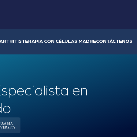
ARTRITIS
TERAPIA CON CÉLULAS MADRE
CONTÁCTENOS
specialista en
do