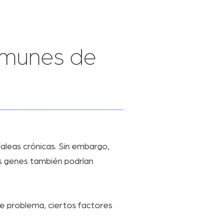
omunes de
aleas crónicas. Sin embargo,
Sus genes también podrían
te problema, ciertos factores