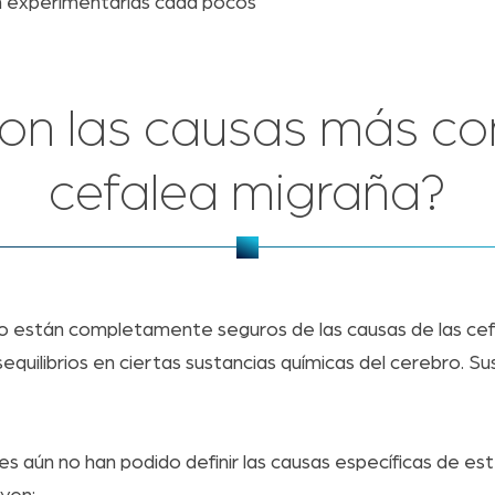
n experimentarlas cada pocos
son las causas más c
cefalea migraña?
no están completamente seguros de las causas de las cef
sequilibrios en ciertas sustancias químicas del cerebro. 
es aún no han podido definir las causas específicas de es