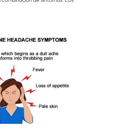
a combinación de síntomas. Los