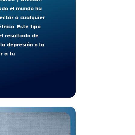
Todo el mundo ha
ectar a cualquier
tnico. Este tipo
el resultado de
la depresión o la
r a tu