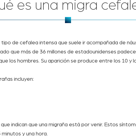
ué es una migra cefal
n tipo de cefalea intensa que suele ir acompañada de náus
velado que más de 36 millones de estadounidenses padece
e los hombres. Su aparición se produce entre los 10 y l
rañas incluyen:
as que indican que una migraña está por venir. Estos sínt
5 minutos y una hora.