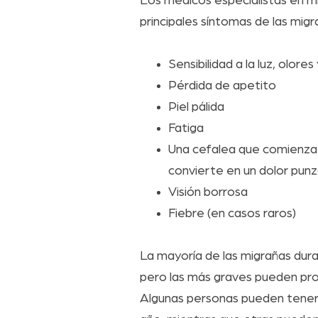
Los médicos especialistas en m
principales síntomas de las mig
Sensibilidad a la luz, olores
Pérdida de apetito
Piel pálida
Fatiga
Una cefalea que comienza 
convierte en un dolor pun
Visión borrosa
Fiebre (en casos raros)
La mayoría de las migrañas du
pero las más graves pueden pro
Algunas personas pueden tener 