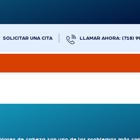
SOLICITAR UNA CITA
LLAMAR AHORA: (718) 9
olores de cabeza son uno de los problemas más co