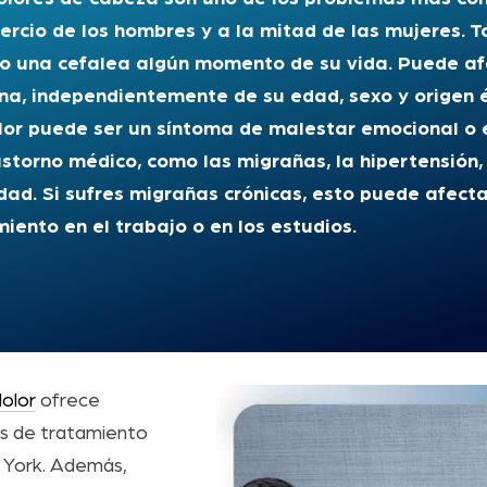
tercio de los hombres y a la mitad de las mujeres. 
do una cefalea algún momento de su vida. Puede af
na, independientemente de su edad, sexo y origen é
lor puede ser un síntoma de malestar emocional o 
astorno médico, como las migrañas, la hipertensión, 
dad. Si sufres migrañas crónicas, esto puede afecta
miento en el trabajo o en los estudios.
olor
ofrece
es de tratamiento
 York. Además,