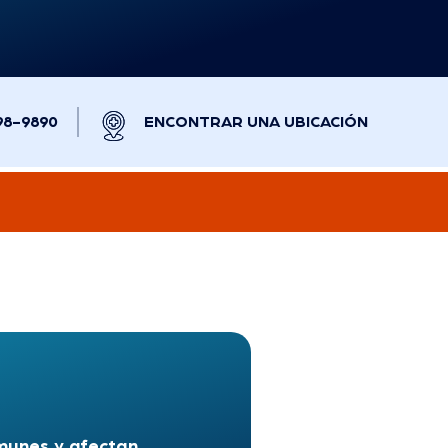
98-9890
ENCONTRAR UNA UBICACIÓN
munes y afectan