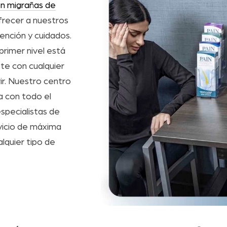
en migrañas de
frecer a nuestros
ención y cuidados.
rimer nivel está
te con cualquier
ir. Nuestro centro
a con todo el
specialistas de
rvicio de máxima
alquier tipo de