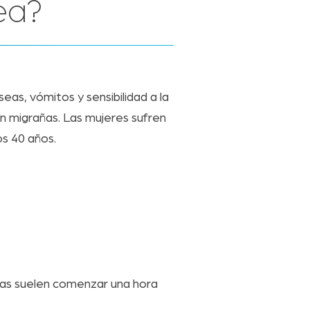
ea?
eas, vómitos y sensibilidad a la
n migrañas. Las mujeres sufren
os 40 años.
omas suelen comenzar una hora