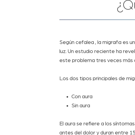
¿Q
Según cefalea , la migraña es u
luz. Un estudio reciente ha re
este problema tres veces más qu
Los dos tipos principales de mig
Con aura
Sin aura
El aura se refiere a los síntom
antes del dolor y duran entre 1