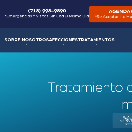
(718) 998-9890
AGENDAR
*Emergencias Y Visitas Sin Cita El Mismo Día
*Se Aceptan La Ma
SOBRE NOSOTROS
AFECCIONES
TRATAMIENTOS
Tratamiento c
m