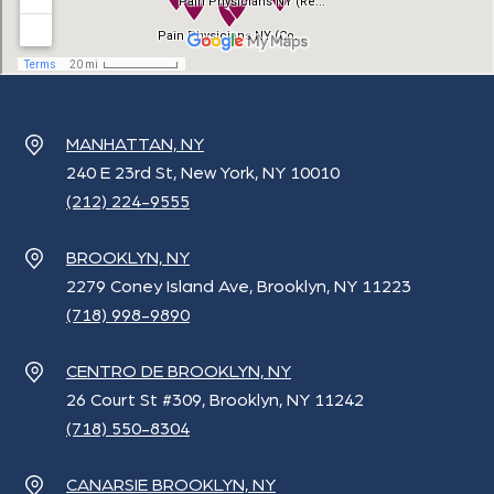
MANHATTAN, NY
240 E 23rd St, New York, NY 10010
(212) 224-9555
BROOKLYN, NY
2279 Coney Island Ave, Brooklyn, NY 11223
(718) 998-9890
CENTRO DE BROOKLYN, NY
26 Court St #309, Brooklyn, NY 11242
(718) 550-8304
CANARSIE BROOKLYN, NY