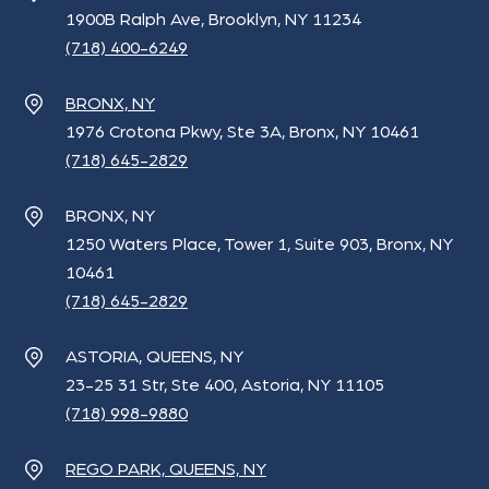
1900B Ralph Ave, Brooklyn, NY 11234
(718) 400-6249
BRONX, NY
1976 Crotona Pkwy, Ste 3A, Bronx, NY 10461
(718) 645-2829
BRONX, NY
1250 Waters Place, Tower 1, Suite 903, Bronx, NY
10461
(718) 645-2829
ASTORIA, QUEENS, NY
23-25 31 Str, Ste 400, Astoria, NY 11105
(718) 998-9880
REGO PARK, QUEENS, NY