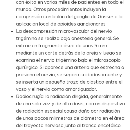
con éxito en varios miles de pacientes en todo el
mundo. Otros procedimientos incluyen la
compresión con balón del ganglio de Gasser o la
aplicación local de opioides ganglionares.
La descompresión microvascular del nervio
trigémino se realiza bajo anestesia general. Se
extrae un fragmento óseo de unos 5 mm
mediante un corte detrás de la oreja y luego se
examina el nervio trigémino bajo el microscopio
quirúrgico. Si aparece una arteria que estrecha o
presiona el nervio, se separa cuidadosamente y
se inserta un pequeño trozo de plástico entre el
vaso y el nervio como amortiguador.
Radiocirugía: la radiación dirigida, generalmente
de una sola vez y de alta dosis, con un dispositivo
de radiación especial causa daño por radiación
de unos pocos milímetros de diámetro en el área
del trayecto nervioso junto al tronco encefálico.