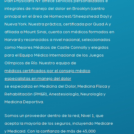
Pain Physicians NY ofrece servicios personalizados e
integrales de manejo del dolor en Brooklyn (centro
principal en el área de Homecrest/Sheepshead Bay) y
Nueva York. Nuestra práctica, certificada por Quad A y
afiliada a Mount Sinai, cuenta con médicos formados en
Harvard y reconocidos a nivel nacional, seleccionados
como Mejores Médicos de Castle Connolly y elegidos
para el Equipo Médico Internacional de los Juegos
Olímpicos de Río. Nuestro equipo de
médicos certificados por el consejo médico
especialistas en manejo del dolor
se especializa en Medicina del Dolor, Medicina Física y
Rehabilitación (PM&R), Anestesiología, Neurología y
Medicina Deportiva.
Somos un proveedor dentro de la red, Nivel 1, que
acepta la mayoría de los seguros, incluyendo Medicare
y Medicaid. Con la confianza de más de 45,000