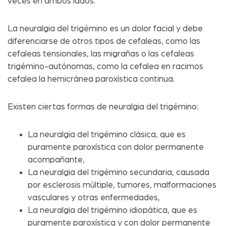
veces en ambos lados.
La neuralgia del trigémino es un dolor facial y debe
diferenciarse de otros tipos de cefaleas, como las
cefaleas tensionales, las migrañas o las cefaleas
trigémino-autónomas, como la cefalea en racimos
cefalea la hemicránea paroxística continua.
Existen ciertas formas de neuralgia del trigémino:
La neuralgia del trigémino clásica, que es
puramente paroxística con dolor permanente
acompañante,
La neuralgia del trigémino secundaria, causada
por esclerosis múltiple, tumores, malformaciones
vasculares y otras enfermedades,
La neuralgia del trigémino idiopática, que es
puramente paroxística y con dolor permanente