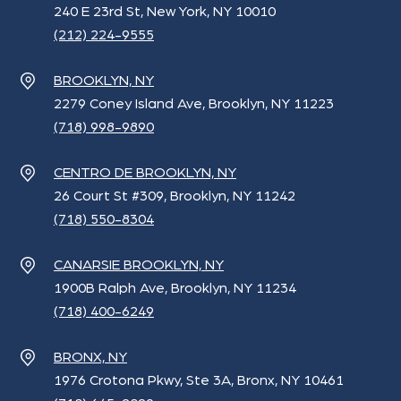
240 E 23rd St, New York, NY 10010
(212) 224-9555
BROOKLYN, NY
2279 Coney Island Ave, Brooklyn, NY 11223
(718) 998-9890
CENTRO DE BROOKLYN, NY
26 Court St #309, Brooklyn, NY 11242
(718) 550-8304
CANARSIE BROOKLYN, NY
1900B Ralph Ave, Brooklyn, NY 11234
(718) 400-6249
BRONX, NY
1976 Crotona Pkwy, Ste 3A, Bronx, NY 10461