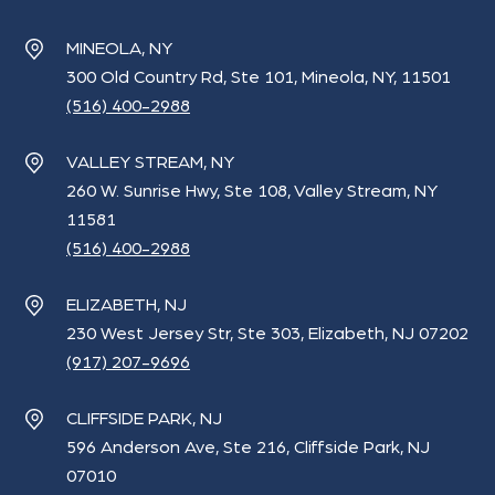
MINEOLA, NY
300 Old Country Rd, Ste 101, Mineola, NY, 11501
(516) 400-2988
VALLEY STREAM, NY
260 W. Sunrise Hwy, Ste 108, Valley Stream, NY
11581
(516) 400-2988
ELIZABETH, NJ
230 West Jersey Str, Ste 303, Elizabeth, NJ 07202
(917) 207-9696
CLIFFSIDE PARK, NJ
596 Anderson Ave, Ste 216, Cliffside Park, NJ
07010