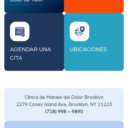
Dolor de Talón
AGENDAR UNA
UBICACIONES
CITA
Clínica de Manejo del Dolor Brooklyn
2279 Coney Island Ave, Brooklyn, NY 11223
(718) 998 – 9890