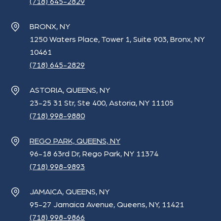
(718) 645-2829
BRONX, NY
1250 Waters Place, Tower 1, Suite 903, Bronx, NY
10461
(718) 645-2829
ASTORIA, QUEENS, NY
23-25 31 Str, Ste 400, Astoria, NY 11105
(718) 998-9880
REGO PARK, QUEENS, NY
96-18 63rd Dr, Rego Park, NY 11374
(718) 998-9893
JAMAICA, QUEENS, NY
95-27 Jamaica Avenue, Queens, NY, 11421
(718) 998-9866