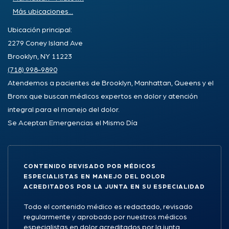
Más ubicaciones...
Ubicación principal:
2279 Coney Island Ave
Brooklyn, NY 11223
(718) 998-9890
Atendemos a pacientes de Brooklyn, Manhattan, Queens y el
Bronx que buscan médicos expertos en dolor y atención
integral para el manejo del dolor.
Se Aceptan Emergencias el Mismo Día
CONTENIDO REVISADO POR MÉDICOS
ESPECIALISTAS EN MANEJO DEL DOLOR
ACREDITADOS POR LA JUNTA EN SU ESPECIALIDAD
Todo el contenido médico es redactado, revisado
regularmente y aprobado por nuestros médicos
especialistas en dolor acreditados por la junta