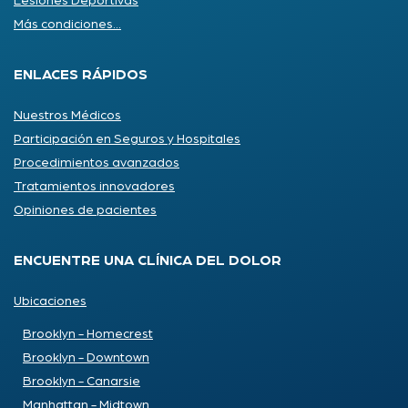
Lesiones Deportivas
Más condiciones...
ENLACES RÁPIDOS
Nuestros Médicos
Participación en Seguros y Hospitales
Procedimientos avanzados
Tratamientos innovadores
Opiniones de pacientes
ENCUENTRE UNA CLÍNICA DEL DOLOR
Ubicaciones
Brooklyn - Homecrest
Brooklyn - Downtown
Brooklyn - Canarsie
Manhattan - Midtown